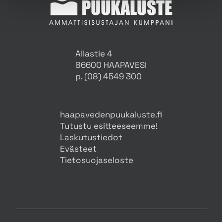
Allastie 4
86600 HAAPAVESI
p. (08) 4549 300
haapavedenpuukaluste.fi
Tutustu esitteeseemme!
Laskutustiedot
Evästeet
Tietosuojaseloste