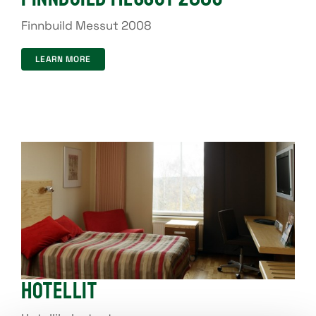
Finnbuild Messut 2008
LEARN MORE
Hotellit
Hotellit