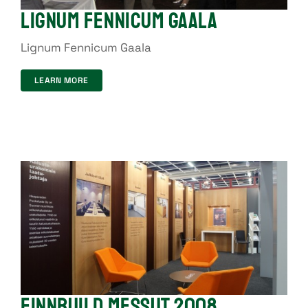
Lignum Fennicum Gaala
Lignum Fennicum Gaala
LEARN MORE
Finnbuild Messut 2008
Finnbuild Messut 2008