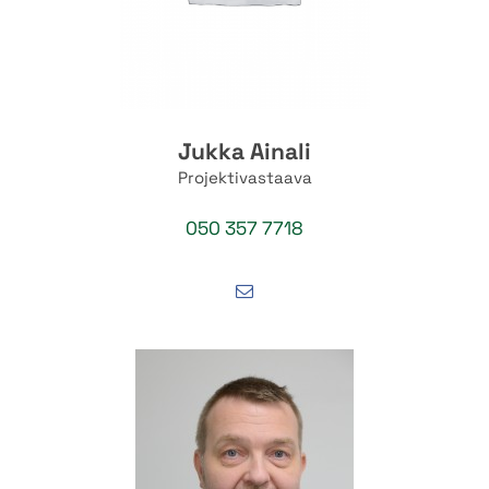
Jukka Ainali
Projektivastaava
050 357 7718