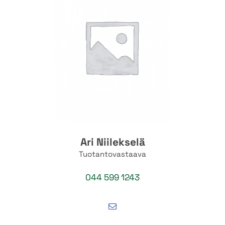
Ari Niilekselä
Tuotantovastaava
044 599 1243