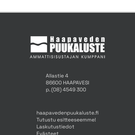
Allastie 4
86600 HAAPAVESI
p. (08) 4549 300
haapavedenpuukaluste.fi
Tutustu esitteeseemme!
Laskutustiedot
Evästeet