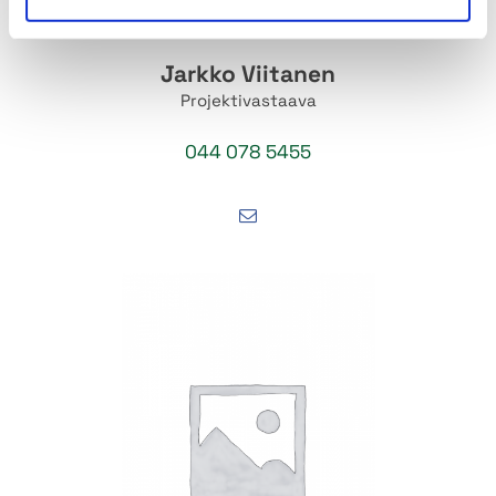
Jarkko Viitanen
Projektivastaava
044 078 5455