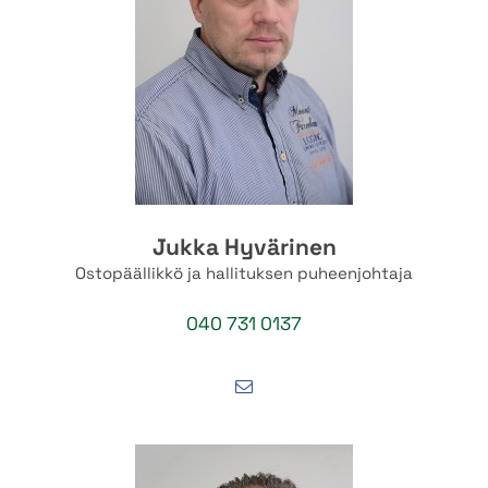
Jukka Hyvärinen
Ostopäällikkö ja hallituksen puheenjohtaja
040 731 0137