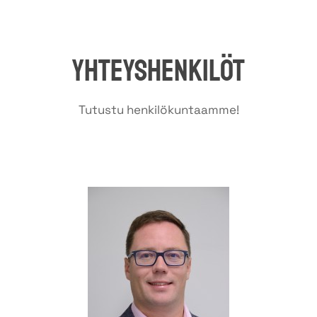
Yhteyshenkilöt
Tutustu henkilökuntaamme!