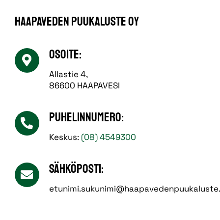
Haapaveden Puukaluste Oy
Osoite:
Allastie 4,
86600 HAAPAVESI
Puhelinnumero:
Keskus:
(08) 4549300
Sähköposti:
etunimi.sukunimi@haapavedenpuukaluste.