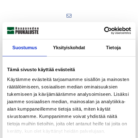
Suostumus
Yksityiskohdat
Tietoja
Tämä sivusto käyttää evästeitä
Käytämme evästeitä tarjoamamme sisällön ja mainosten
räätälöimiseen, sosiaalisen median ominaisuuksien
tukemiseen ja kävijämäärämme analysoimiseen. Lisäksi
jaamme sosiaalisen median, mainosalan ja analytiikka-
alan kumppaneillemme tietoja siitä, miten käytät
sivustoamme. Kumppanimme voivat yhdistää näitä
tietoja muihin tietoihin, joita olet antanut heille tai joita on
kerätty, kun olet käyttänyt heidän palvelujaan.
Matias Salmikangas