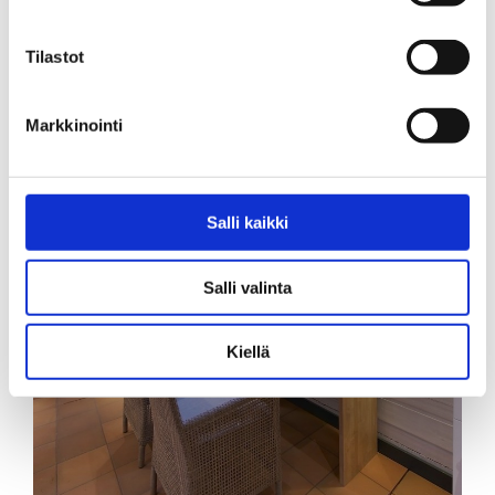
Tilastot
Markkinointi
Salli kaikki
Salli valinta
Kiellä