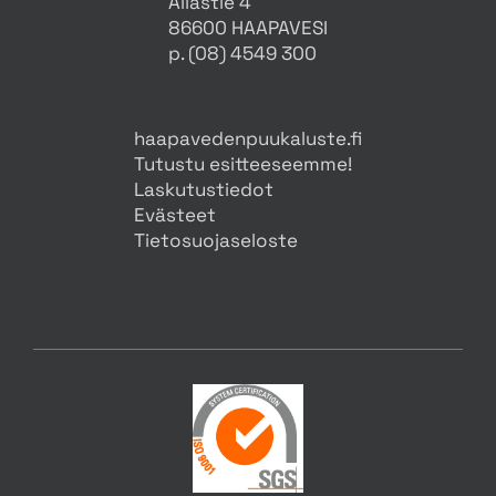
Allastie 4
86600 HAAPAVESI
p. (08) 4549 300
haapavedenpuukaluste.fi
Tutustu esitteeseemme!
Laskutustiedot
Evästeet
Tietosuojaseloste