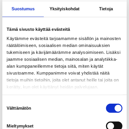
Suostumus
Yksityiskohdat
Tietoja
Tämä sivusto käyttää evästeitä
Käytämme evästeitä tarjoamamme sisällön ja mainosten
räätälöimiseen, sosiaalisen median ominaisuuksien
tukemiseen ja kävijämäärämme analysoimiseen. Lisäksi
jaamme sosiaalisen median, mainosalan ja analytiikka-
alan kumppaneillemme tietoja siitä, miten käytät
sivustoamme. Kumppanimme voivat yhdistää näitä
tietoja muihin tietoihin, joita olet antanut heille tai joita on
kerätty, kun olet käyttänyt heidän palvelujaan.
Suostumuksen
Välttämätön
valinta
Mieltymykset