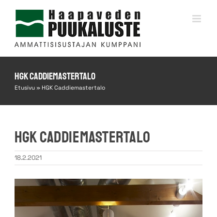
Skip
to
content
HGK Caddiemastertalo
Etusivu
»
HGK Caddiemastertalo
HGK Caddiemastertalo
18.2.2021