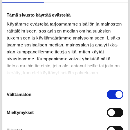
Tämä sivusto käyttää evästeitä
Käytämme evästeitä tarjoamamme sisällön ja mainosten
räätälöimiseen, sosiaalisen median ominaisuuksien
tukemiseen ja kävijämäärämme analysoimiseen. Lisäksi
jaamme sosiaalisen median, mainosalan ja analytiikka-
alan kumppaneillemme tietoja siitä, miten käytät
sivustoamme. Kumppanimme voivat yhdistää näitä
tietoja muihin tietoihin, joita olet antanut heille tai joita on
kerätty, kun olet käyttänyt heidän palvelujaan.
Suostumuksen
Välttämätön
valinta
Mieltymykset