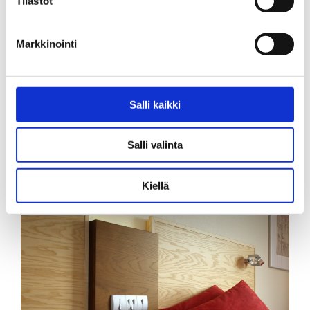
Tilastot
Markkinointi
Salli kaikki
Salli valinta
Kiellä