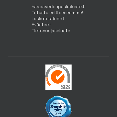
haapavedenpuukaluste.fi
Tutustu esitteeseemme!
Laskutustiedot
Evästeet
Tietosuojaseloste