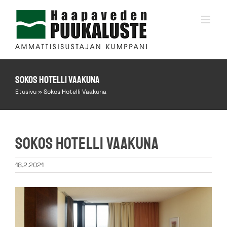
Skip
to
content
Sokos Hotelli Vaakuna
Etusivu
»
Sokos Hotelli Vaakuna
Sokos Hotelli Vaakuna
18.2.2021